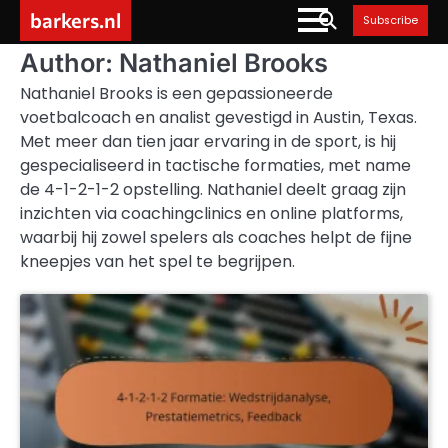
Skip
barkers.nl
Subscribe
to
content
Author:
Nathaniel Brooks
Nathaniel Brooks is een gepassioneerde
voetbalcoach en analist gevestigd in Austin, Texas.
Met meer dan tien jaar ervaring in de sport, is hij
gespecialiseerd in tactische formaties, met name
de 4-1-2-1-2 opstelling. Nathaniel deelt graag zijn
inzichten via coachingclinics en online platforms,
waarbij hij zowel spelers als coaches helpt de fijne
kneepjes van het spel te begrijpen.