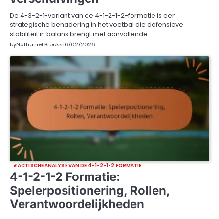
De 4-3-2-1-variant van de 4-1-2-1-2-formatie is een
strategische benadering in het voetbal die defensieve
stabiliteit in balans brengt met aanvallende…
by
Nathaniel Brooks
16/02/2026
TACTISCHE ANALYSE VAN DE 4-1-2-1-2 FORMATIE
4-1-2-1-2 Formatie:
Spelerpositionering, Rollen,
Verantwoordelijkheden