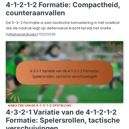
4-1-2-1-2 Formatie: Compactheid,
counteraanvallen
De 5-3-2 formatie is een tactische benadering in het voetbal
die de nadruk legt op defensieve kracht terwijl het snelle…
by
Nathaniel Brooks
17/02/2026
VARIATIES VAN DE 4-1-2-1-2 OPSTELLING
4-3-2-1 Variatie van de 4-1-2-1-2
Formatie: Spelersrollen, tactische
verschuivingen