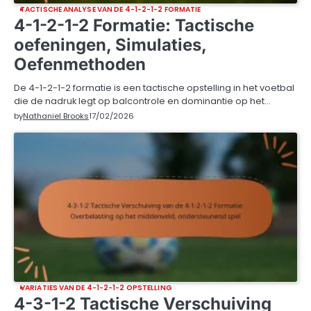
TACTISCHE ANALYSE VAN DE 4-1-2-1-2 FORMATIE
4-1-2-1-2 Formatie: Tactische
oefeningen, Simulaties,
Oefenmethoden
De 4-1-2-1-2 formatie is een tactische opstelling in het voetbal
die de nadruk legt op balcontrole en dominantie op het…
by
Nathaniel Brooks
17/02/2026
VARIATIES VAN DE 4-1-2-1-2 OPSTELLING
4-3-1-2 Tactische Verschuiving