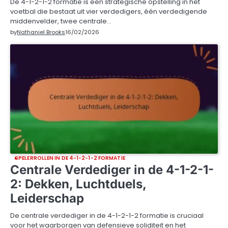
De 4-1-2-1-2 formatie is een strategische opstelling in het
voetbal die bestaat uit vier verdedigers, één verdedigende
middenvelder, twee centrale…
by
Nathaniel Brooks
16/02/2026
SPELERROLLEN IN DE 4-1-2-1-2 FORMATIE
Centrale Verdediger in de 4-1-2-1-
2: Dekken, Luchtduels,
Leiderschap
De centrale verdediger in de 4-1-2-1-2 formatie is cruciaal
voor het waarborgen van defensieve soliditeit en het