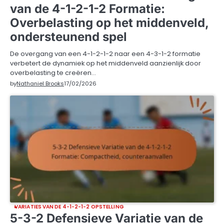
van de 4-1-2-1-2 Formatie:
Overbelasting op het middenveld,
ondersteunend spel
De overgang van een 4-1-2-1-2 naar een 4-3-1-2 formatie
verbetert de dynamiek op het middenveld aanzienlijk door
overbelasting te creëren…
by
Nathaniel Brooks
17/02/2026
VARIATIES VAN DE 4-1-2-1-2 OPSTELLING
5-3-2 Defensieve Variatie van de