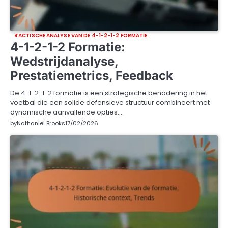
TACTISCHE ANALYSE VAN DE 4-1-2-1-2 FORMATIE
4-1-2-1-2 Formatie:
Wedstrijdanalyse,
Prestatiemetrics, Feedback
De 4-1-2-1-2 formatie is een strategische benadering in het
voetbal die een solide defensieve structuur combineert met
dynamische aanvallende opties.…
by
Nathaniel Brooks
17/02/2026