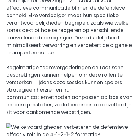
Duidelijke roltoewijzingen zijn cruciaal voor
effectieve communicatie binnen de defensieve
eenheid. Elke verdediger moet hun specifieke
verantwoordelijkheden begrijpen, zoals wie welke
zones dekt of hoe te reageren op verschillende
aanvallende bedreigingen. Deze duidelijkheid
minimaliseert verwarring en verbetert de algehele
teamperformance.
Regelmatige teamvergaderingen en tactische
besprekingen kunnen helpen om deze rollen te
versterken. Tijdens deze sessies kunnen spelers
strategieën herzien en hun
communicatiemethoden aanpassen op basis van
eerdere prestaties, zodat iedereen op dezelfde lijn
zit voor aankomende wedstrijden.