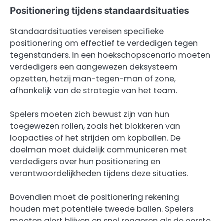
Positionering tijdens standaardsituaties
Standaardsituaties vereisen specifieke
positionering om effectief te verdedigen tegen
tegenstanders. In een hoekschopscenario moeten
verdedigers een aangewezen deksysteem
opzetten, hetzij man-tegen-man of zone,
afhankelijk van de strategie van het team.
Spelers moeten zich bewust zijn van hun
toegewezen rollen, zoals het blokkeren van
loopacties of het strijden om kopballen. De
doelman moet duidelijk communiceren met
verdedigers over hun positionering en
verantwoordelijkheden tijdens deze situaties.
Bovendien moet de positionering rekening
houden met potentiële tweede ballen. Spelers
moeten alert blijven en snel reageren als de eerste