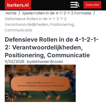
Skip
barkers.nl
Subscribe
to
Home
Spelerrollen in de 4-1-2-1-2 Formatie
content
Defensieve Rollen in de 4-1-2-1-2:
Verantwoordelijkheden, Positionering,
Communicatie
Defensieve Rollen in de 4-1-2-1-
2: Verantwoordelijkheden,
Positionering, Communicatie
11/02/2026
by
Nathaniel Brooks