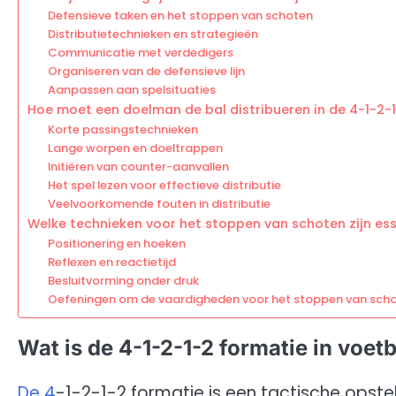
Defensieve taken en het stoppen van schoten
Distributietechnieken en strategieën
Communicatie met verdedigers
Organiseren van de defensieve lijn
Aanpassen aan spelsituaties
Hoe moet een doelman de bal distribueren in de 4-1-2-
Korte passingstechnieken
Lange worpen en doeltrappen
Initiëren van counter-aanvallen
Het spel lezen voor effectieve distributie
Veelvoorkomende fouten in distributie
Welke technieken voor het stoppen van schoten zijn es
Positionering en hoeken
Reflexen en reactietijd
Besluitvorming onder druk
Oefeningen om de vaardigheden voor het stoppen van scho
Wat is de 4-1-2-1-2 formatie in voet
De 4
-1-2-1-2 formatie is een tactische opstel