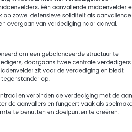
iddenvelders, één aanvallende middenvelder e
 op zowel defensieve soliditeit als aanvallende
en overgaan van verdediging naar aanval.
tioneerd om een gebalanceerde structuur te
erdedigers, doorgaans twee centrale verdedigers
ddenvelder zit voor de verdediging en biedt
 tegenstander op.
ntraal en verbinden de verdediging met de aan
er de aanvallers en fungeert vaak als spelmake
imte te benutten en doelpunten te creëren.