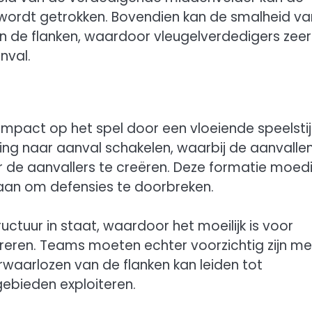
tie wordt getrokken. Bovendien kan de smalheid va
n de flanken, waardoor vleugelverdedigers zeer
nval.
impact op het spel door een vloeiende speelstijl
ng naar aanval schakelen, waarbij de aanvalle
 de aanvallers te creëren. Deze formatie moed
 aan om defensies te doorbreken.
ctuur in staat, waardoor het moeilijk is voor
eren. Teams moeten echter voorzichtig zijn me
waarlozen van de flanken kan leiden tot
ebieden exploiteren.