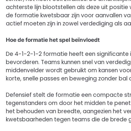
achterste lijn blootstellen als deze uit posi
de formatie kwetsbaar zijn voor aanvallen va
actief moeten zijn in zowel verdediging als aa
Hoe de formatie het spel beïnvloedt
De 4-1-2-1-2 formatie heeft een significante 
bevorderen. Teams kunnen snel van verdedigi
middenvelder wordt gebruikt om kansen voor
korte, snelle passes en beweging zonder bal
Defensief stelt de formatie een compacte stru
tegenstanders om door het midden te penetr
het behouden van breedte, aangezien het ver
kwetsbaarheden tegen teams die de brede g