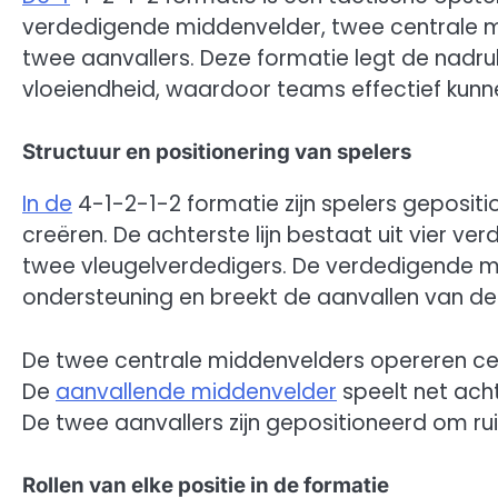
verdedigende middenvelder, twee centrale m
twee aanvallers. Deze formatie legt de nadruk
vloeiendheid, waardoor teams effectief kunn
Structuur en positionering van spelers
In de
4-1-2-1-2 formatie zijn spelers geposi
creëren. De achterste lijn bestaat uit vier v
twee vleugelverdedigers. De verdedigende mi
ondersteuning en breekt de aanvallen van de
De twee centrale middenvelders opereren ce
De
aanvallende middenvelder
speelt net acht
De twee aanvallers zijn gepositioneerd om ru
Rollen van elke positie in de formatie