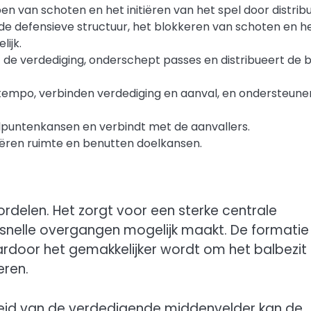
n van schoten en het initiëren van het spel door distribu
e defensieve structuur, het blokkeren van schoten en h
ijk.
e verdediging, onderschept passes en distribueert de b
empo, verbinden verdediging en aanval, en ondersteune
puntenkansen en verbindt met de aanvallers.
ëren ruimte en benutten doelkansen.
rdelen. Het zorgt voor een sterke centrale
 snelle overgangen mogelijk maakt. De formatie
ardoor het gemakkelijker wordt om het balbezit 
eren.
kheid van de verdedigende middenvelder kan de