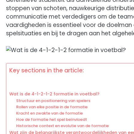
stoppen van schoten, nauwkeurige distributie
communicatie met verdedigers om de teamor
vaardigheden is essentieel voor de doelman
spelsituaties en bij te dragen aan het algehe
Key sections in the article:
Wat is de 4-1-2-1-2 formatie in voetbal?
Structuur en positionering van spelers
Rollen van elke positie in de formatie
Kracht en zwakte van de formatie
Hoe de formatie het spel beïnvloedt
Historische context en evolutie van de formatie
Wat zijn de belangrijkste verantwoordelijkheden van ee