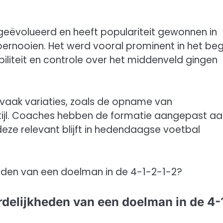
 geëvolueerd en heeft populariteit gewonnen in
oernooien. Het werd vooral prominent in het beg
biliteit en controle over het middenveld gingen
vaak variaties, zoals de opname van
stijl. Coaches hebben de formatie aangepast a
eze relevant blijft in hedendaagse voetbal
rdelijkheden van een doelman in de 4-