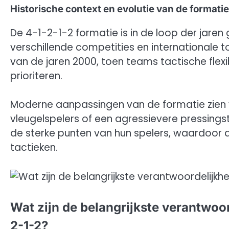
Historische context en evolutie van de formatie
De 4-1-2-1-2 formatie is in de loop der jaren
verschillende competities en internationale t
van de jaren 2000, toen teams tactische flexi
prioriteren.
Moderne aanpassingen van de formatie zien 
vleugelspelers of een agressievere pressing
de sterke punten van hun spelers, waardoor d
tactieken.
Wat zijn de belangrijkste verantwoo
2-1-2?