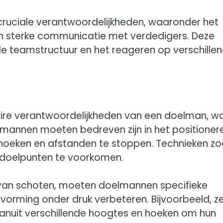
cruciale verantwoordelijkheden, waaronder het
 en sterke communicatie met verdedigers. Deze
de teamstructuur en het reageren op verschille
aire verantwoordelijkheden van een doelman, w
oelmannen moeten bedreven zijn in het positioner
 hoeken en afstanden te stoppen. Technieken zo
m doelpunten te voorkomen.
van schoten, moeten doelmannen specifieke
tvorming onder druk verbeteren. Bijvoorbeeld, z
anuit verschillende hoogtes en hoeken om hun